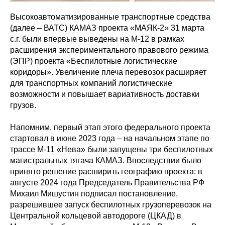
Высокоавтоматизированные транспортные средства
(далее – ВАТС) КАМАЗ проекта «МАЯК-2» 31 марта
с.г. были впервые выведены на М-12 в рамках
расширения экспериментального правового режима
(ЭПР) проекта «Беспилотные логистические
коридоры». Увеличение плеча перевозок расширяет
для транспортных компаний логистические
возможности и повышает вариативность доставки
грузов.
Напомним, первый этап этого федерального проекта
стартовал в июне 2023 года – на начальном этапе по
трассе М-11 «Нева» были запущены три беспилотных
магистральных тягача КАМАЗ. Впоследствии было
принято решение расширить географию проекта: в
августе 2024 года Председатель Правительства РФ
Михаил Мишустин подписал постановление,
разрешившее запуск беспилотных грузоперевозок на
Центральной кольцевой автодороге (ЦКАД) в