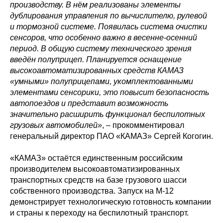
производству. В нём реализованы элементы
дублирования управления по вычислителю, рулевой
и тормозной системе. Появилась система очистки
сенсоров, что особенно важно в весенне-осенний
период. В общую систему технического зрения
введён полуприцеп. Планируется оснащение
высокоавтоматизированных средств КАМАЗ
«умными» полуприцепами, укомплектованными
элементами сенсорики, это повысит безопасность
автопоездов и представит возможность
значительно расширить функционал беспилотных
грузовых автомобилей»
, – прокомментировал
генеральный директор ПАО «КАМАЗ» Сергей Когогин.
«КАМАЗ» остаётся единственным российским
производителем высокоавтоматизированных
транспортных средств на базе грузового шасси
собственного производства. Запуск на М-12
демонстрирует технологическую готовность компании
и страны к переходу на беспилотный транспорт.