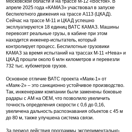
Московской области и на трассе М-12 «Восток». В
апреле 2025 года «КАМАЗ» участвовал в запуске
беспилотного движения на трассе А113 (ЦКАД).
Сейчас на трассе М-11 и ЦКАД успешно
эксплуатируются 18 единиц ВАТС КАМАЗ. Машины
перевозят реальные грузы, в кабине при этом
находится инженер-испытатель, который
контролирует процесс. Беспилотные грузовики
КАМАЗ за время испытаний на трассах М-11 «Нева» и
ЦКАД прошли около 6 млн километров и перевезли
732 тыс. кубометров грузов.
Основное отличие ВАТС проекта «Маяк-1» от
«Маяк-2» – это санкционно устойчивое производство.
Так, инженерами компании были заменены боковые
радары с АМ на ОЕМ, что позволило увеличить
точность определения скорости с 0,6 до 0,16,
увеличена дальность распознавания объектов с 45 м
до 80 м, также улучшена система связи.
За период действия программы экспериментально-