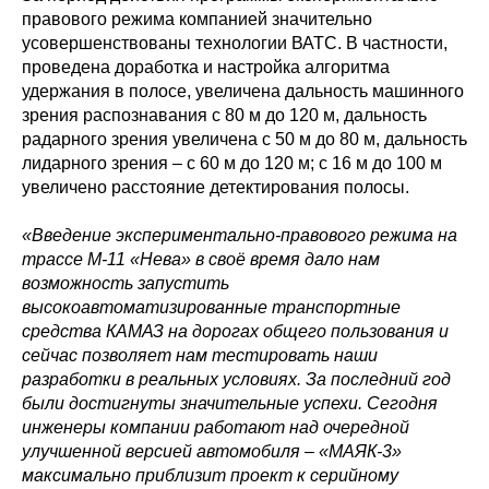
правового режима компанией значительно
усовершенствованы технологии ВАТС. В частности,
проведена доработка и настройка алгоритма
удержания в полосе, увеличена дальность машинного
зрения распознавания с 80 м до 120 м, дальность
радарного зрения увеличена с 50 м до 80 м, дальность
лидарного зрения – с 60 м до 120 м; с 16 м до 100 м
увеличено расстояние детектирования полосы.
«Введение экспериментально-правового режима на
трассе М-11 «Нева» в своё время дало нам
возможность запустить
высокоавтоматизированные транспортные
средства КАМАЗ на дорогах общего пользования и
сейчас позволяет нам тестировать наши
разработки в реальных условиях. За последний год
были достигнуты значительные успехи. Сегодня
инженеры компании работают над очередной
улучшенной версией автомобиля – «МАЯК-3»
максимально приблизит проект к серийному