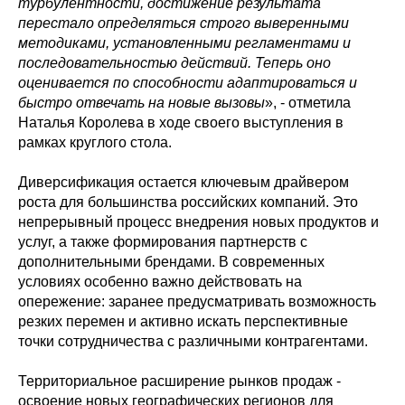
турбулентности, достижение результата
перестало определяться строго выверенными
методиками, установленными регламентами и
последовательностью действий. Теперь оно
оценивается по способности адаптироваться и
быстро отвечать на новые вызовы
», - отметила
Наталья Королева в ходе своего выступления в
рамках круглого стола.
Диверсификация остается ключевым драйвером
роста для большинства российских компаний. Это
непрерывный процесс внедрения новых продуктов и
услуг, а также формирования партнерств с
дополнительными брендами. В современных
условиях особенно важно действовать на
опережение: заранее предусматривать возможность
резких перемен и активно искать перспективные
точки сотрудничества с различными контрагентами.
Территориальное расширение рынков продаж -
освоение новых географических регионов для