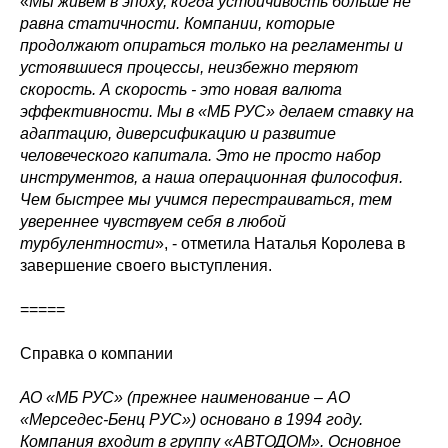
«
Мы живём в эпоху, когда устойчивость больше не
равна статичности. Компании, которые
продолжают опираться только на регламенты и
устоявшиеся процессы, неизбежно теряют
скорость. А скорость - это новая валюта
эффективности. Мы в «МБ РУС» делаем ставку на
адаптацию, диверсификацию и развитие
человеческого капитала. Это не просто набор
инструментов, а наша операционная философия.
Чем быстрее мы учимся перестраиваться, тем
увереннее чувствуем себя в любой
турбулентности
», - отметила Наталья Королева в
завершение своего выступления.
=====
Справка о компании
АО «МБ РУС» (прежнее наименование – AO
«Мерседес-Бенц PУC») основано в 1994 году.
Компания входит в группу «АВТОДОМ». Основное