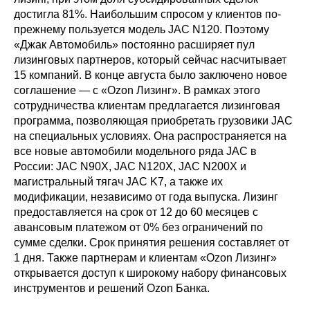
достигла 81%. Наибольшим спросом у клиентов по-
прежнему пользуется модель JAC N120. Поэтому
«Джак Автомобиль» постоянно расширяет пул
лизинговых партнеров, который сейчас насчитывает
15 компаний. В конце августа было заключено новое
соглашение — с «Ozon Лизинг». В рамках этого
сотрудничества клиентам предлагается лизинговая
программа, позволяющая приобретать грузовики JAC
на специальных условиях. Она распространяется на
все новые автомобили модельного ряда JAC в
России: JAC N90X, JAC N120X, JAC N200X и
магистральный тягач JAC K7, а также их
модификации, независимо от года выпуска. Лизинг
предоставляется на срок от 12 до 60 месяцев с
авансовым платежом от 0% без ограничений по
сумме сделки. Срок принятия решения составляет от
1 дня. Также партнерам и клиентам «Ozon Лизинг»
открывается доступ к широкому набору финансовых
инструментов и решений Ozon Банка.