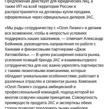
Предложение действует для юридических лиц, а
также ИП на всей территории России и
распространяется на договоры купли-продажи,
оформленные через официальных дилеров JAC.
«Мы рады сотрудничеству с «Ozon Лизинг» и делаем
все возможное, чтобы в непростых условиях
поддержать наших заказчиков, — отмечает Александр
Бейников, руководитель направления по работе с
банками и финансовыми партнерами «Джак
Автомобиль». — В целях расширения охвата рынка,
усиления позиций бренда JAC и взаимовыгодного
сотрудничества для нас важно укреплять партнерство
с такими лизинговыми компаниями, которые
обладают уникальными особенностями, работают в
различных отраслях и сегментах рынка. Компания
«Ozon Лизинг» создана амбициозной и
профессиональной командой, подход которой во
многом созвучен нашим принципам. Совокупность
преимуществ продукта JAC и экспертизы обеих
сторон позволит предложить рынку наиболее