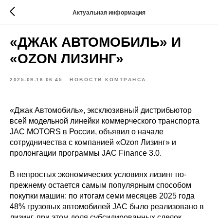
Актуальная информация
«ДЖАК АВТОМОБИЛЬ» И
«ОZON ЛИЗИНГ»
2025-09-16 06:45
НОВОСТИ КОМТРАНСА
«Джак Автомобиль», эксклюзивный дистрибьютор
всей модельной линейки коммерческого транспорта
JAC MOTORS в России, объявил о начале
сотрудничества с компанией «Ozon Лизинг» и
пролонгации программы JAC Finance 3.0.
В непростых экономических условиях лизинг по-
прежнему остается самым популярным способом
покупки машин: по итогам семи месяцев 2025 года
48% грузовых автомобилей JAC было реализовано в
лизинг, при этом доля субсидированных сделок