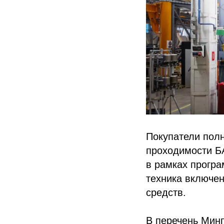
Покупатели пол
проходимости Б
в рамках програ
техника включен
средств.
В перечень Мин