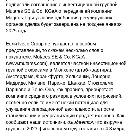
подписали соглашение с инвестиционной группой
Mutares SE & Co. KGaA о передаче ей компании
Magirus. При условии одобрения регулирующих
органов сделка будет завершена не позднее января
2025 года...
Если Iveco Group не нуждается в особом
представлении, то скажем несколько слов о
покупателе. Mutares SE & Co. KGaA
(www.mutares.com), является частной инвестиционной
группой с офисами в Мюнхене (штаб-квартира),
Амстердаме, Франкфурте, Хельсинки, Лондоне,
Мадриде, Милане, Париже, Шанхае, Стокгольме,
Варшаве и Вене. Она, как правило, приобретает
компании среднего размера в условиях потрясений,
особенно если те имеют некий потенциал для
улучшения операционной деятельности, а после
стабилизации и реорганизации продает их снова. Как
сообщают наши источники,
ожидается
, что выручка
группы в 2023 финансовом году составит от 4,8 млрд