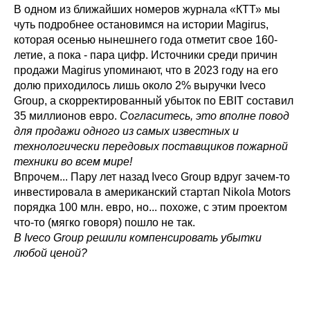
В одном из ближайших номеров журнала «КТТ» мы
чуть подробнее остановимся на истории Magirus,
которая осенью нынешнего года отметит свое 160-
летие, а пока - пара цифр. Источники среди причин
продажи Magirus упоминают, что в 2023 году на его
долю приходилось лишь около 2% выручки Iveco
Group, а скорректированный убыток по EBIT составил
35 миллионов евро.
Согласитесь, это вполне повод
для продажи одного из самых известных и
технологически передовых поставщиков пожарной
техники во всем мире!
Впрочем... Пару лет назад Iveco Group вдруг зачем-то
инвестировала в американский стартап Nikola Motors
порядка 100 млн. евро, но... похоже, с этим проектом
что-то (мягко говоря) пошло не так.
В Iveco Group решили компенсировать убытки
любой ценой?