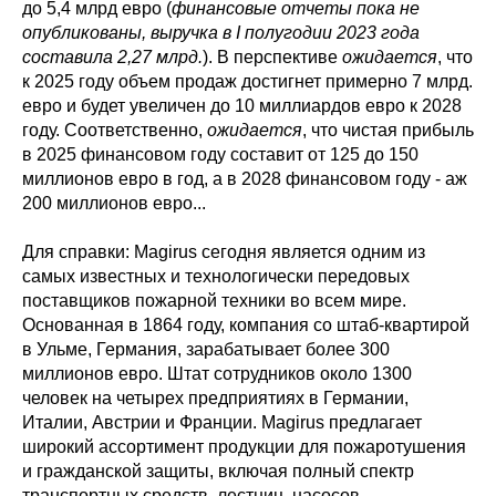
до 5,4 млрд евро (
финансовые отчеты пока не
опубликованы, выручка в I полугодии 2023 года
составила 2,27 млрд.
). В перспективе
ожидается
, что
к 2025 году объем продаж достигнет примерно 7 млрд.
евро и будет увеличен до 10 миллиардов евро к 2028
году. Соответственно,
ожидается
, что чистая прибыль
в 2025 финансовом году составит от 125 до 150
миллионов евро в год, а в 2028 финансовом году - аж
200 миллионов евро...
Для справки: Magirus сегодня является одним из
самых известных и технологически передовых
поставщиков пожарной техники во всем мире.
Основанная в 1864 году, компания со штаб-квартирой
в Ульме, Германия, зарабатывает более 300
миллионов евро. Штат сотрудников около 1300
человек на четырех предприятиях в Германии,
Италии, Австрии и Франции. Magirus предлагает
широкий ассортимент продукции для пожаротушения
и гражданской защиты, включая полный спектр
транспортных средств, лестниц, насосов,