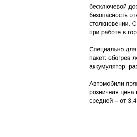
бесключевой дос
безопасность о
столкновении. С
при работе в гор
Специально для
пакет: обогрев 
аккумулятор, ра
Автомобили поя
розничная цена 
средней – от 3,