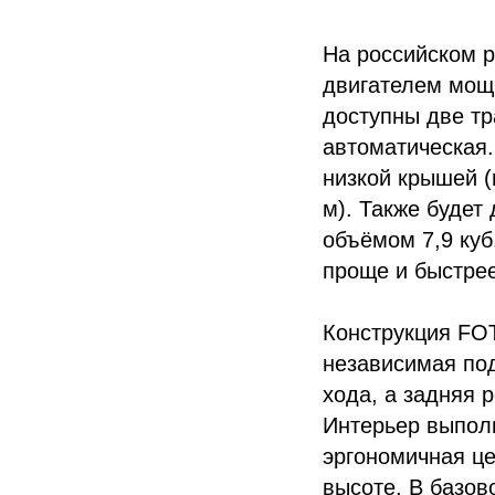
На российском 
двигателем мощ
доступны две тр
автоматическая.
низкой крышей (
м). Также будет
объёмом 7,9 куб
проще и быстрее
Конструкция FO
независимая под
хода, а задняя 
Интерьер выполн
эргономичная це
высоте. В базов