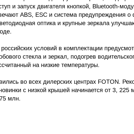
туп и запуск двигателя кнопкой, Bluetooth-моду
твечают ABS, ESC и система предупреждения о
ветодиодная оптика и крупные зеркала улучша
оде.
 российских условий в комплектации предусмо
лобового стекла и зеркал, подогрев водительско
ссчитанный на низкие температуры.
вились во всех дилерских центрах FOTON. Ре
новинки с низкой крышей начинается от 3, 225 
475 млн.