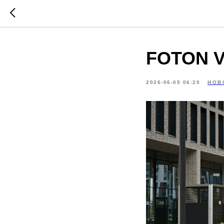
FOTON 
2026-06-05 06:20
НОВ