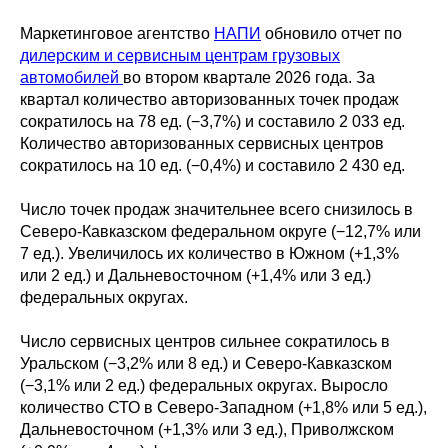
Маркетинговое агентство
НАПИ
обновило отчет по
дилерским и сервисным центрам грузовых
автомобилей
во втором квартале 2026 года. За
квартал количество авторизованных точек продаж
сократилось на 78 ед. (−3,7%) и составило 2 033 ед.
Количество авторизованных сервисных центров
сократилось на 10 ед. (−0,4%) и составило 2 430 ед.
Число точек продаж значительнее всего снизилось в
Северо-Кавказском федеральном округе (−12,7% или
7 ед.). Увеличилось их количество в Южном (+1,3%
или 2 ед.) и Дальневосточном (+1,4% или 3 ед.)
федеральных округах.
Число сервисных центров сильнее сократилось в
Уральском (−3,2% или 8 ед.) и Северо-Кавказском
(−3,1% или 2 ед.) федеральных округах. Выросло
количество СТО в Северо-Западном (+1,8% или 5 ед.),
Дальневосточном (+1,3% или 3 ед.), Приволжском