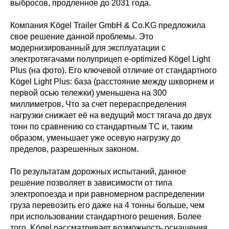
выбросов, продленное до 2031 года.
Компания Kögel Trailer GmbH & Co.KG предложила
свое решение данной проблемы. Это
модернизированный для эксплуатации с
электротягачами полуприцеп e-optimized Kögel Light
Plus (на фото). Его ключевой отличие от стандартного
Kögel Light Plus: база (расстояние между шкворнем и
первой осью тележки) уменьшена на 300
миллиметров. Что за счет перераспределения
нагрузки снижает её на ведущий мост тягача до двух
тонн по сравнению со стандартным ТС и, таким
образом, уменьшает уже осевую нагрузку до
пределов, разрешенных законом.
По результатам дорожных испытаний, данное
решение позволяет в зависимости от типа
электропоезда и при равномерном распределении
груза перевозить его даже на 4 тонны больше, чем
при использовании стандартного решения. Более
того, Kögel рассматривает возможность оснащения