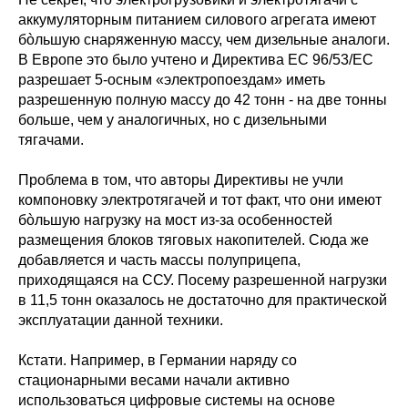
аккумуляторным питанием силового агрегата имеют
бòльшую снаряженную массу, чем дизельные аналоги.
В Европе это было учтено и Директива ЕС 96/53/EC
разрешает 5-осным «электропоездам» иметь
разрешенную полную массу до 42 тонн - на две тонны
больше, чем у аналогичных, но с дизельными
тягачами.
Проблема в том, что авторы Директивы не учли
компоновку электротягачей и тот факт, что они имеют
бòльшую нагрузку на мост из-за особенностей
размещения блоков тяговых накопителей. Сюда же
добавляется и часть массы полуприцепа,
приходящаяся на ССУ. Посему разрешенной нагрузки
в 11,5 тонн оказалось не достаточно для практической
эксплуатации данной техники.
Кстати. Например, в Германии наряду со
стационарными весами начали активно
использоваться цифровые системы на основе