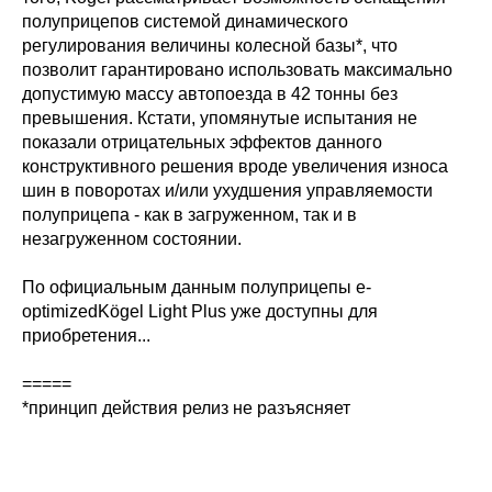
полуприцепов системой динамического
регулирования величины колесной базы*, что
позволит гарантировано использовать максимально
допустимую массу автопоезда в 42 тонны без
превышения. Кстати, упомянутые испытания не
показали отрицательных эффектов данного
конструктивного решения вроде увеличения износа
шин в поворотах и/или ухудшения управляемости
полуприцепа - как в загруженном, так и в
незагруженном состоянии.
По официальным данным полуприцепы e-
optimizedKögel Light Plus уже доступны для
приобретения...
=====
*принцип действия релиз не разъясняет