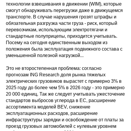
технологии взвешивания в движении (WIM), которые
смогут обнаруживать перегрузки даже в движущемся
транспорте. В случае нарушения грозят штрафы и
обязательная разгрузка части груза - риск, который
перевозчикам, использующим электротягачи и
стандартные полуприцепы, приходится учитывать.
Посему на сегодня единственным выходом из
положения была эксплуатация подвижного состава с
уменьшенной полезной нагрузкой...
Это не второстепенная проблема: согласно
прогнозам ING Research доля рынка тяжелых
электрических грузовиков вырастет с примерно 3% в
2025 году до более чем 5% в 2026 году - это примерно
20 000 единиц. Так же следует учитывать ужесточение
стандартов выбросов углерода в ЕС, расширение
ассортимента моделей BEV, снижение
эксплуатационных расходов, расширение
инфраструктуры зарядки и освобождение от платы за
проезд грузовых автомобилей с нулевым уровнем