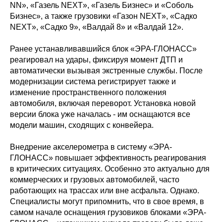
NN», «Газель NEXT», «Газель Бизнес» и «Соболь
Бизнес», а также грузовики «Газон NEXT», «Садко
NEXT», «Садко 9», «Валдай 8» и «Валдай 12».
Ранее устанавливавшийся блок «ЭРА-ГЛОНАСС»
реагировал на удары, фиксируя момент ДТП и
автоматически вызывая экстренные службы. После
модернизации система регистрирует также и
изменение пространственного положения
автомобиля, включая переворот. Установка новой
версии блока уже началась - им оснащаются все
модели машин, сходящих с конвейера.
Внедрение акселерометра в систему «ЭРА-
ГЛОНАСС» повышает эффективность реагирования
в критических ситуациях. Особенно это актуально для
коммерческих и грузовых автомобилей, часто
работающих на трассах или вне асфальта. Однако.
Специалисты могут припомнить, что в свое время, в
самом начале оснащения грузовиков блоками «ЭРА-