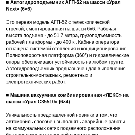
■ Автогидроподъемник АГП-52 на шасси «Урал
Next» (6×6)
Это первая модель АГП-52 с телескопической
стрелой, смонтированная на шасси 6х6. Рабочая
высота подъема - до 51,7 метра, грузоподъемность
рабочей платформы - до 400 кг. Кабина оператора
оснащена системой отопления и кондиционирования.
Полноповоротная платформа (360°) и гидравлические
опоры обеспечивают устойчивость на любом грунте.
Автогидроподъемник предназначен для выполнения
строительно-монтажных, ремонтных и
электротехнических работ.
■ Машина вакуумная комбинированная «ЛЕКС» на
шасси «Урал C35510» (6×4)
Уникальность представленной новинки в том, что
автомобиль способен выполнять аварийные работы
на коммунальных сетях подземного расположения
без привлечения сторонней спецтехники