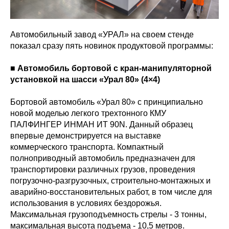
Автомобильный завод «УРАЛ» на своем стенде
показал сразу пять новинок продуктовой программы:
■ Автомобиль бортовой с кран-манипуляторной
установкой на шасси «Урал 80» (4×4)
Бортовой автомобиль «Урал 80» с принципиально
новой моделью легкого трехтонного КМУ
ПАЛФИНГЕР ИНМАН ИТ 90N. Данный образец
впервые демонстрируется на выставке
коммерческого транспорта. Компактный
полноприводный автомобиль предназначен для
транспортировки различных грузов, проведения
погрузочно-разгрузочных, строительно-монтажных и
аварийно-восстановительных работ, в том числе для
использования в условиях бездорожья.
Максимальная грузоподъемность стрелы - 3 тонны,
максимальная высота подъема - 10,5 метров.