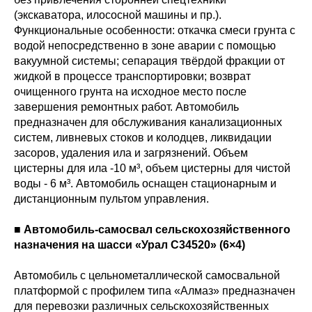
(экскаватора, илососной машины и пр.).
Функциональные особенности: откачка смеси грунта с
водой непосредственно в зоне аварии с помощью
вакуумной системы; сепарация твёрдой фракции от
жидкой в процессе транспортировки; возврат
очищенного грунта на исходное место после
завершения ремонтных работ. Автомобиль
предназначен для обслуживания канализационных
систем, ливневых стоков и колодцев, ликвидации
засоров, удаления ила и загрязнений. Объем
цистерны для ила -10 м³, объем цистерны для чистой
воды - 6 м³. Автомобиль оснащен стационарным и
дистанционным пультом управления.
■ Автомобиль-самосвал сельскохозяйственного
назначения на шасси «Урал C34520» (6×4)
Автомобиль с цельнометаллической самосвальной
платформой с профилем типа «Алмаз» предназначен
для перевозки различных сельскохозяйственных