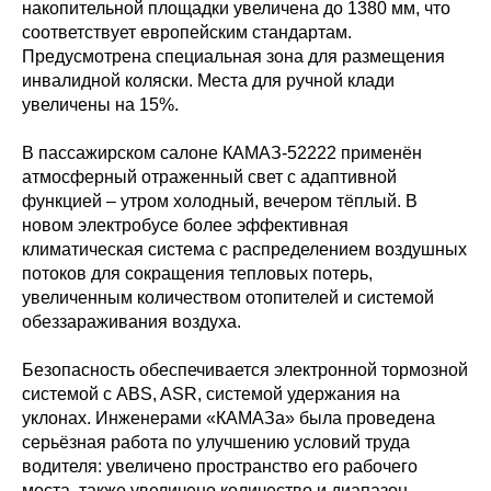
накопительной площадки увеличена до 1380 мм, что
соответствует европейским стандартам.
Предусмотрена специальная зона для размещения
инвалидной коляски. Места для ручной клади
увеличены на 15%.
В пассажирском салоне КАМАЗ-52222 применён
атмосферный отраженный свет с адаптивной
функцией – утром холодный, вечером тёплый. В
новом электробусе более эффективная
климатическая система с распределением воздушных
потоков для сокращения тепловых потерь,
увеличенным количеством отопителей и системой
обеззараживания воздуха.
Безопасность обеспечивается электронной тормозной
системой с ABS, ASR, системой удержания на
уклонах. Инженерами «КАМАЗа» была проведена
серьёзная работа по улучшению условий труда
водителя: увеличено пространство его рабочего
места, также увеличено количество и диапазон