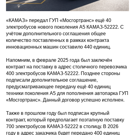
«КАМАЗ» передал ГУП «Мосгортранс» ещё 40
электробусов нового поколения А5 КАМАЗ-52222. С
учётом дополнительного соглашения общее
количество поставленных в рамках контракта
инновационных машин составило 440 единиц.
Напомним, в феврале 2025 года был заключён
контракт на поставку в адрес столичного перевозчика
400 электробусов КАМАЗ-52222. Позднее стороны
подписали дополнительное соглашение,
предусматривающее передачу ещё 40 единиц
техники поколения А5 для пополнения автопарка ГУП
«Мосгортранс». Данный договор успешно исполнен.
Также в прошлом году был подписан крупный
контракт, который предполагает поэтапную поставку
700 электробусов КАМАЗ-52222 в столицу. В 2026
году в адрес заказчика будет передано 400 единиц